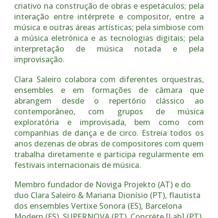
criativo na construção de obras e espetáculos; pela
interação entre intérprete e compositor, entre a
música e outras áreas artísticas; pela simbiose com
a música eletrónica e as tecnologias digitais; pela
interpretação de música notada e pela
improvisação.
Clara Saleiro colabora com diferentes orquestras,
ensembles e em formações de câmara que
abrangem desde o repertório clássico ao
contemporâneo, com grupos de música
exploratória e improvisada, bem como com
companhias de dança e de circo. Estreia todos os
anos dezenas de obras de compositores com quem
trabalha diretamente e participa regularmente em
festivais internacionais de música.
Membro fundador de Noviga Projekto (AT) e do
duo Clara Saleiro & Mariana Dionísio (PT), flautista
dos ensembles Vertixe Sonora (ES), Barcelona
Modern (ES), SUPERNOVA (PT), Concrète [Lab] (PT),