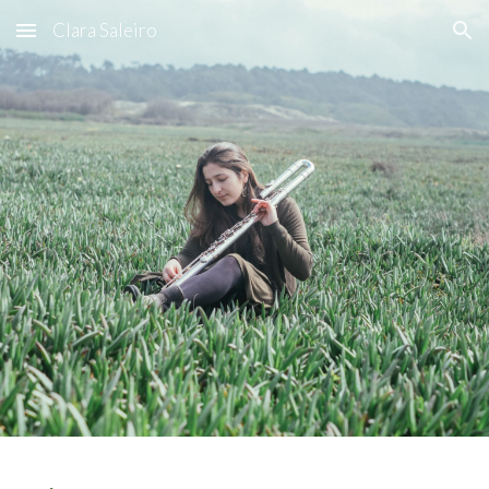
Clara Saleiro
Skip to main content
Skip to navigation