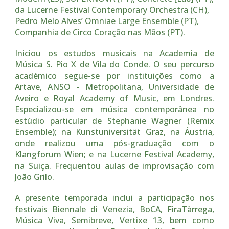
da Lucerne Festival Contemporary Orchestra (CH),
Pedro Melo Alves’ Omniae Large Ensemble (PT),
Companhia de Circo Coração nas Mãos (PT).
Iniciou os estudos musicais na Academia de
Música S. Pio X de Vila do Conde. O seu percurso
académico segue-se por instituições como a
Artave, ANSO - Metropolitana, Universidade de
Aveiro e Royal Academy of Music, em Londres.
Especializou-se em música contemporânea no
estúdio particular de Stephanie Wagner (Remix
Ensemble); na Kunstuniversität Graz, na Áustria,
onde realizou uma pós-graduação com o
Klangforum Wien; e na Lucerne Festival Academy,
na Suiça. Frequentou aulas de improvisação com
João Grilo.
A presente temporada inclui a participação nos
festivais
Biennale di Venezia, BoCA, FiraTàrrega,
Música Viva, Semibreve, Vertixe 13,
bem como